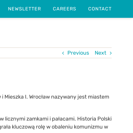
NEWSLETTER
CAREERS
CONTACT
Previous
Next
w i Mieszka I. Wrocław nazywany jest miastem
 licznymi zamkami i pałacami. Historia Polski
egrała kluczową rolę w obaleniu komunizmu w