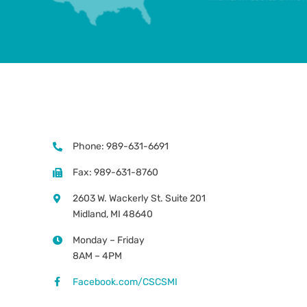
Phone: 989-631-6691
Fax: 989-631-8760
2603 W. Wackerly St. Suite 201
Midland, MI 48640
Monday – Friday
8AM – 4PM
Facebook.com/CSCSMI