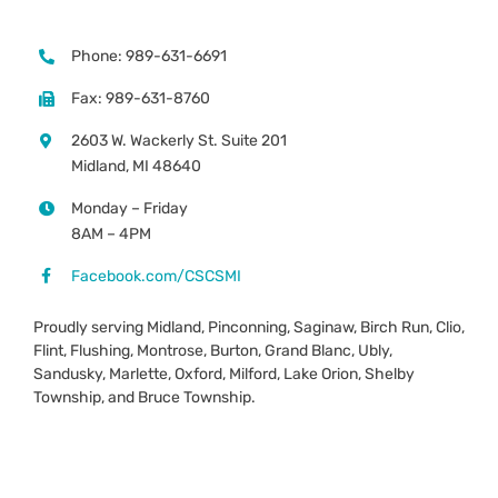
Phone: 989-631-6691
Fax: 989-631-8760
2603 W. Wackerly St. Suite 201
Midland, MI 48640
Monday – Friday
8AM – 4PM
Facebook.com/CSCSMI
Proudly serving Midland, Pinconning, Saginaw, Birch Run, Clio,
Flint, Flushing, Montrose, Burton, Grand Blanc, Ubly,
Sandusky, Marlette, Oxford, Milford, Lake Orion, Shelby
Township, and Bruce Township.